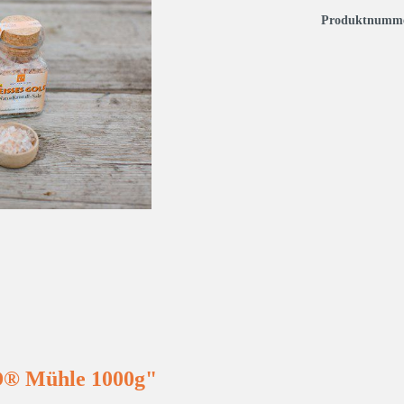
Produktnumm
® Mühle 1000g"